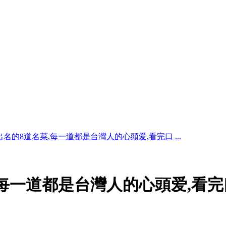
名的8道名菜,每一道都是台灣人的心頭爱,看完口 ...
,每一道都是台灣人的心頭爱,看