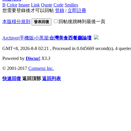
B
Color
Image
Link
Quote
Code
Smilies
您需要登錄後才可以回帖
登錄
|
立即註冊
本版積分規則
回帖後跳轉到最後一頁
發表回復
Archiver
|
手機版
|
小黑屋
|
台灣美食西餐廳論壇
GMT+8, 2026-8-8 02:21
, Processed in 0.045669 second(s), 4 queries
Powered by
Discuz!
X3.3
© 2001-2017
Comsenz Inc.
快速回復
返回頂部
返回列表