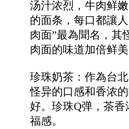
汤汁浓烈，牛肉鲜嫩
的面条，每口都讓人
肉面”最為聞名，其
肉面的味道加倍鲜美
珍珠奶茶：作為台北
怪异的口感和香浓的
好。珍珠Q弹，茶香
福感。