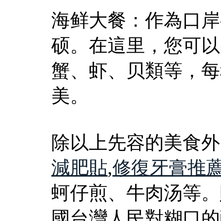
海鲜大餐：作為口岸
硕。在這里，您可以
蟹、虾、贝類等，每
美。
除以上先容的美食外
減肥貼
,
修復牙膏推
蚵仔煎、牛肉汤等。
國台灣人民對糊口的