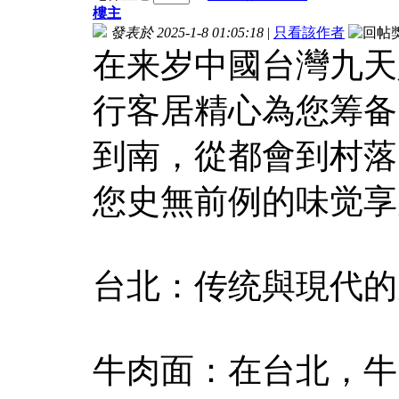
樓主
發表於 2025-1-8 01:05:18
|
只看該作者
在来岁中國台灣九天
行客居精心為您筹备
到南，從都會到村落
您史無前例的味觉享
台北：传统與現代的
牛肉面：在台北，牛